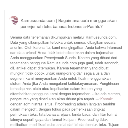
Kamussunda.com | Bagaimana cara menggunakan
penerjemah teks bahasa Indonesia-Pashto?
Semua data terjemahan dikumpulkan melalui Kamussunda.com.
Data yang dikumpulkan terbuka untuk semua, dibagikan secara
anonim. Oleh karena itu, kami mengingatkan Anda bahwa informasi
dan data pribadi Anda tidak boleh disertakan dalam terjemahan
Anda menggunakan Penerjemah Sunda. Konten yang dibuat dari
terjemahan pengguna Kamussunda.com juga gaul, tidak senonoh,
dll. artikel dapat ditemukan. Karena terjemahan yang dibuat
mungkin tidak cocok untuk orang-orang dari segala usia dan
segmen, kami menyarankan Anda untuk tidak menggunakan
sistem Anda jika Anda mengalami ketidaknyamanan. Penghinaan
terhadap hak cipta atau kepribadian dalam konten yang
ditambahkan pengguna kami dengan terjemahan. Jika ada elemen,
pengaturan yang diperlukan akan dibuat jika terjadi →
"Kontak"
dengan administrasi situs. Proofreading adalah langkah terakhir
dalam mengedit, dengan fokus pada pemeriksaan tingkat
permukaan teks: tata bahasa, ejaan, tanda baca, dan fitur formal
lainnya seperti gaya dan format kutipan. Proofreading tidak
melibatkan modifikasi substansial dari isi dan bentuk teks. Tujuan