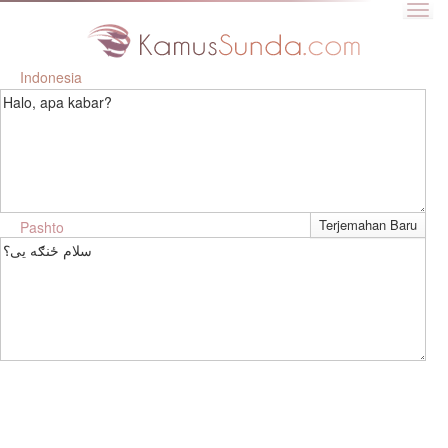
Indonesia
Halo, apa kabar?
Pashto
سلام ځنګه یی؟